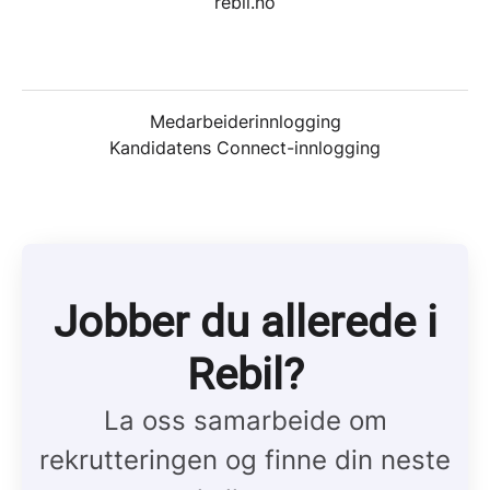
rebil.no
Medarbeiderinnlogging
Kandidatens Connect-innlogging
Jobber du allerede i
Rebil?
La oss samarbeide om
rekrutteringen og finne din neste