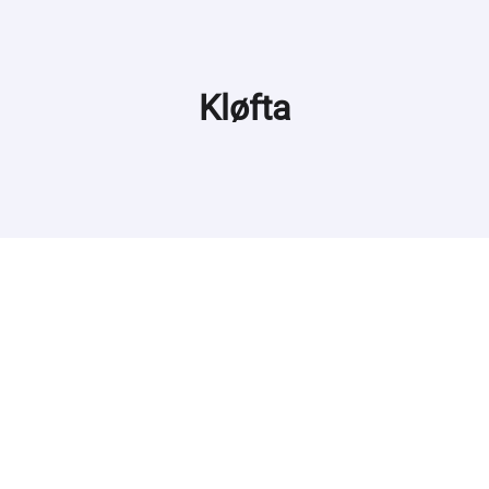
Kløfta