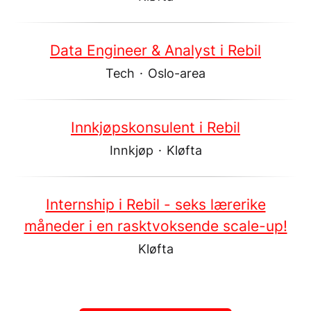
Data Engineer & Analyst i Rebil
Tech
·
Oslo-area
Innkjøpskonsulent i Rebil
Innkjøp
·
Kløfta
Internship i Rebil - seks lærerike
måneder i en rasktvoksende scale-up!
Kløfta