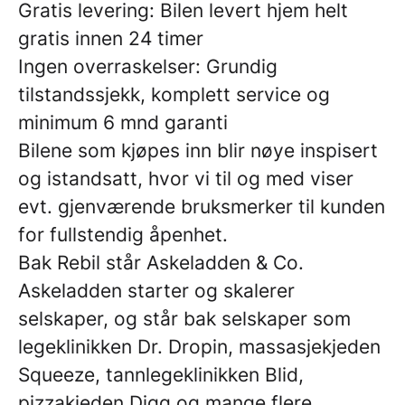
Gratis levering: Bilen levert hjem helt
gratis innen 24 timer
Ingen overraskelser: Grundig
tilstandssjekk, komplett service og
minimum 6 mnd garanti
Bilene som kjøpes inn blir nøye inspisert
og istandsatt, hvor vi til og med viser
evt. gjenværende bruksmerker til kunden
for fullstendig åpenhet.
Bak Rebil står Askeladden & Co.
Askeladden starter og skalerer
selskaper, og står bak selskaper som
legeklinikken Dr. Dropin, massasjekjeden
Squeeze, tannlegeklinikken Blid,
pizzakjeden Digg og mange flere.