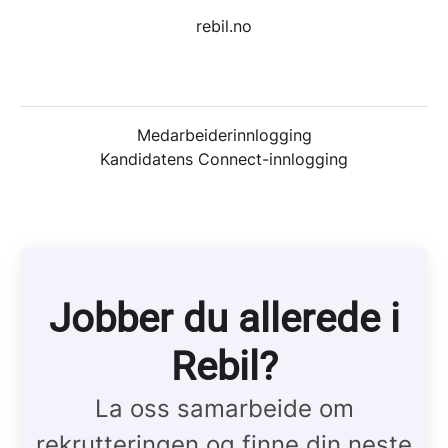
rebil.no
Medarbeiderinnlogging
Kandidatens Connect-innlogging
Jobber du allerede i
Rebil?
La oss samarbeide om
rekrutteringen og finne din neste