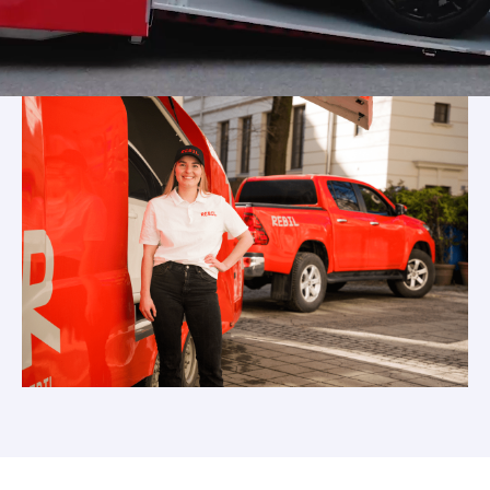
Vi vokser kraftig og mulighetene hos oss
er mange for deg med et ønske om å
utfordre det etablerte!