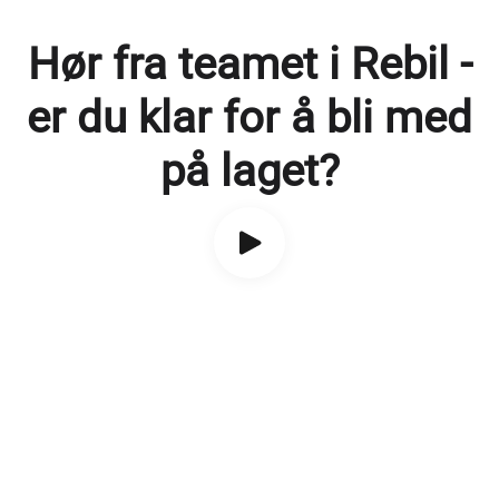
Hør fra teamet i Rebil -
er du klar for å bli med
på laget?